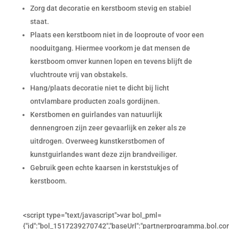
Zorg dat decoratie en kerstboom stevig en stabiel
staat.
Plaats een kerstboom niet in de looproute of voor een
nooduitgang. Hiermee voorkom je dat mensen de
kerstboom omver kunnen lopen en tevens blijft de
vluchtroute vrij van obstakels.
Hang/plaats decoratie niet te dicht bij licht
ontvlambare producten zoals gordijnen.
Kerstbomen en guirlandes van natuurlijk
dennengroen zijn zeer gevaarlijk en zeker als ze
uitdrogen. Overweeg kunstkerstbomen of
kunstguirlandes want deze zijn brandveiliger.
Gebruik geen echte kaarsen in kerststukjes of
kerstboom.
<script type="text/javascript">var bol_pml=
{"id":"bol_1517239270742","baseUrl":"partnerprogramma.bol.co