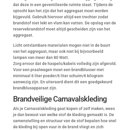
dat deze in een geventileerde ruimte staat. Tijdens de
optocht kan het zijn dat het aggregaat moet worden
bijgevuld. Gebruik hiervoor altijd een trechter zodat
brandstof niet lekt en vlam kan vatten. De opslag van de
reservebrandstof moet altijd gescheiden zijn van het
aggregaat.
Licht ontvlambare materialen mogen niet in de buurt
van het aggregaat, maar ook niet bij bijvoorbeeld
lampen van meer dan 80 Watt.
Zorg ervoor dat de haspels/kabels volledig zijn afgerold.
Voor een praalwagen moet een brandblusser met
minimaal 6 liter poeder/6 liter schuim/6 kilogram
aanwezig zijn. En uiteraard dient dit een goedgekeurd
brandblusapparaat zijn.
Brandveilige Carnavalskleding
Als je Carnavalskleding gaat kopen of zelf maken, wees
je dan bewust van welke stof de kleding gemaakt is. De
samenstelling en structuur van de stof bepalen hoe snel
de kleding bij open vuur in de brand vliegt en zich