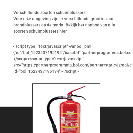
Verschillende soorten schuimblussers
Voor elke omgeving zijn er verschillende groottes aan
brandblussers op de markt. Bekijk het aanbod van alle
soorten schuimblussers hier.
<script type="text/javascript">var bol_pml=
{"id":"bol_1523437195194","baseUrl":"partnerprogramma.bol.com
</script><script type="text/javascript"
src="https://partnerprogramma.bol.com/partner/static/js/aai/cl
id="bol_1523437195194"></script>