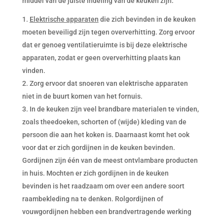
middel van de juiste indeling van de keuken zijn:
Elektrische apparaten
die zich bevinden in de keuken
moeten beveiligd zijn tegen oververhitting. Zorg ervoor
dat er genoeg ventilatieruimte is bij deze elektrische
apparaten, zodat er geen oververhitting plaats kan
vinden.
Zorg ervoor dat snoeren van elektrische apparaten
niet in de buurt komen van het fornuis.
In de keuken zijn veel brandbare materialen te vinden,
zoals theedoeken, schorten of (wijde) kleding van de
persoon die aan het koken is. Daarnaast komt het ook
voor dat er zich gordijnen in de keuken bevinden.
Gordijnen zijn één van de meest ontvlambare producten
in huis. Mochten er zich gordijnen in de keuken
bevinden is het raadzaam om over een andere soort
raambekleding na te denken. Rolgordijnen of
vouwgordijnen hebben een brandvertragende werking