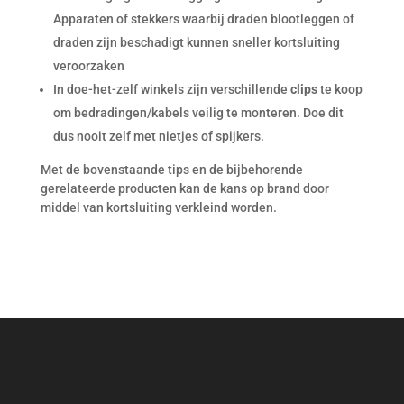
Apparaten of stekkers waarbij draden blootleggen of
draden zijn beschadigt kunnen sneller kortsluiting
veroorzaken
In doe-het-zelf winkels zijn verschillende
clips
te koop
om bedradingen/kabels veilig te monteren. Doe dit
dus nooit zelf met nietjes of spijkers.
Met de bovenstaande tips en de bijbehorende
gerelateerde producten kan de kans op brand door
middel van kortsluiting verkleind worden.